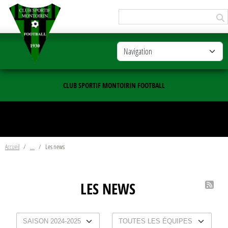
Panneau de gestion des cookies
CLUB SPORTIF MONTOIRIN FOOTBALL
Accueil
Les news
LES NEWS