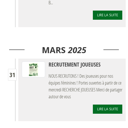
B...
LIRE LA SUITE
MARS
2025
RECRUTEMENT JOUEUSES
31
NOUS RECRUTONS ! Des joueuses pour nos
équipes féminines ! Portes ouvertes à partir de ce
mercredi RECHERCHE JOUEUSES Merci de partager
autour de vous
LIRE LA SUITE