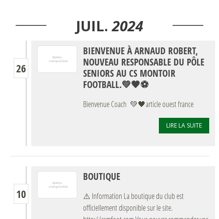
JUIL.
2024
BIENVENUE À ARNAUD ROBERT,
NOUVEAU RESPONSABLE DU PÔLE
26
SENIORS AU CS MONTOIR
FOOTBALL.💚🖤⚽️
Bienvenue Coach 💚🖤article ouest france
LIRE LA SUITE
BOUTIQUE
10
⚠️ Information La boutique du club est
officiellement disponible sur le site.