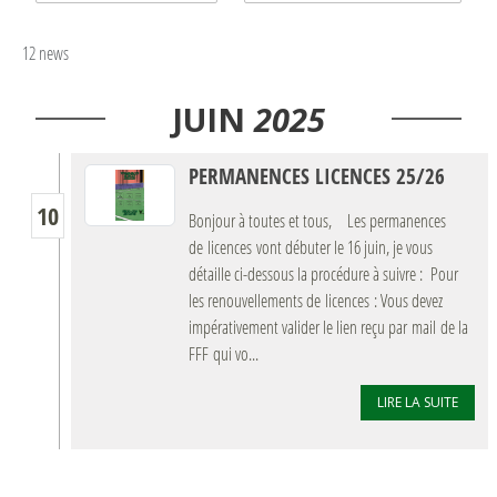
12 news
JUIN
2025
PERMANENCES LICENCES 25/26
10
Bonjour à toutes et tous, Les permanences
de licences vont débuter le 16 juin, je vous
détaille ci-dessous la procédure à suivre : Pour
les renouvellements de licences : Vous devez
impérativement valider le lien reçu par mail de la
FFF qui vo...
LIRE LA SUITE