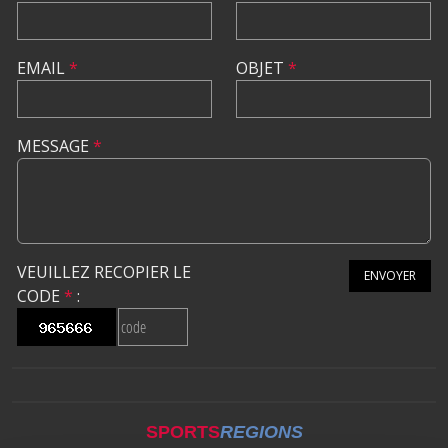
EMAIL
*
OBJET
*
MESSAGE
*
VEUILLEZ RECOPIER LE
ENVOYER
CODE
*
:
SPORTS
REGIONS