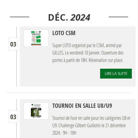
DÉC.
2024
LOTO CSM
03
Super LOTO organisé par le CSM, animé par
GILLES. Le vendredi 10 Janvier. Ouverture des
portes à partir de 18H. Réservation sur place.
LIRE LA SUITE
TOURNOI EN SALLE U8/U9
03
Tournoi de foot en salle pour les catégories U8 et
U9. Challenge Gilbert Guillotin le 21 décembre
2024. 9H - 18H