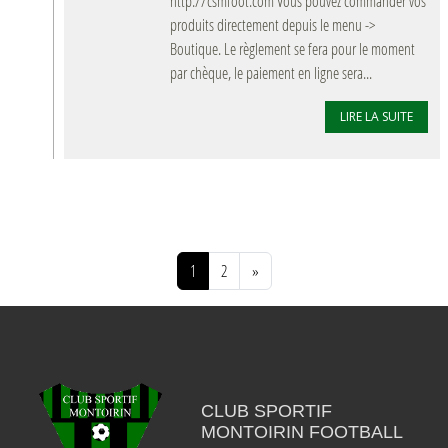
http://csmfoot.com Vous pouvez commander vos
produits directement depuis le menu ->
Boutique. Le règlement se fera pour le moment
par chèque, le paiement en ligne sera...
LIRE LA SUITE
1
2
»
CLUB SPORTIF
MONTOIRIN FOOTBALL