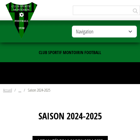
Panneau de gestion des cookies
CLUB SPORTIF MONTOIRIN FOOTBALL
Accueil
Saison 2024-2025
SAISON 2024-2025