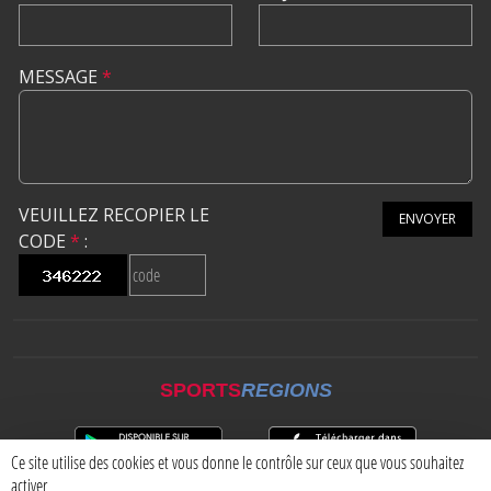
MESSAGE
*
VEUILLEZ RECOPIER LE
ENVOYER
CODE
*
:
SPORTS
REGIONS
Ce site utilise des cookies et vous donne le contrôle sur ceux que vous souhaitez
activer