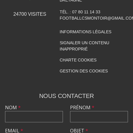
BRETAGNE
TÉL. :
07 80 11 14 33
24700
VISITES
FOOTBALLCSMONTOIR@GMAIL.CO
INFORMATIONS LÉGALES
SIGNALER UN CONTENU
INAPPROPRIÉ
CHARTE COOKIES
GESTION DES COOKIES
NOUS CONTACTER
NOM
*
PRÉNOM
*
EMAIL
*
OBJET
*