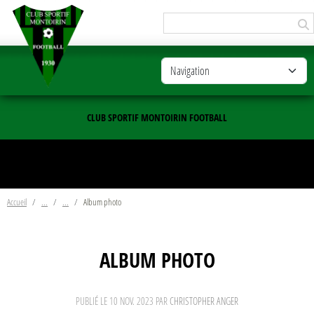
Panneau de gestion des cookies
CLUB SPORTIF MONTOIRIN FOOTBALL
Accueil
Album photo
ALBUM PHOTO
PUBLIÉ LE
10 NOV. 2023
PAR
CHRISTOPHER ANGER